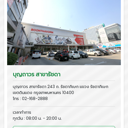
บุญถาวร สาขารัชดา
บุญถาวร สาขารัชดา 243 ถ. รัชดาภิเษก แขวง รัชดาภิเษก
เขตดินแดง กรุงเทพมหานคร 10400
โทร : 02-168-2888
เวลาทำการ
ทุกวัน : 08:00 น. - 20:00 น.