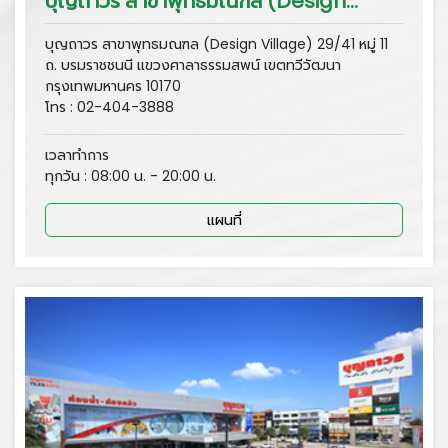
บุญถาวร สาขาพุทธมณฑล (Design
Village)
บุญถาวร สาขาพุทธมณฑล (Design Village) 29/41 หมู่ 11
ถ. บรมราชชนนี แขวงศาลาธรรมสพน์ เขตทวีวัฒนา
กรุงเทพมหานคร 10170
โทร : 02-404-3888
เวลาทำการ
ทุกวัน : 08:00 น. - 20:00 น.
แผนที่