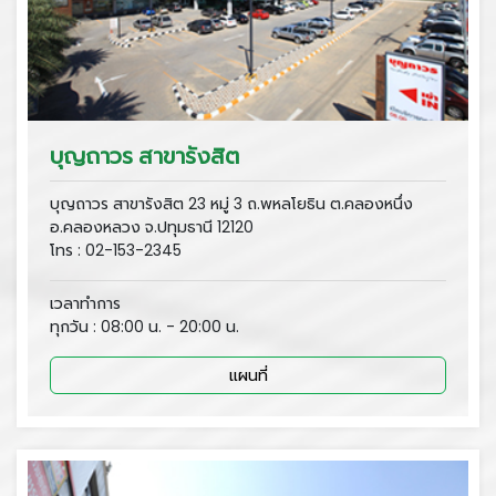
บุญถาวร สาขารังสิต
บุญถาวร สาขารังสิต 23 หมู่ 3 ถ.พหลโยธิน ต.คลองหนึ่ง
อ.คลองหลวง จ.ปทุมธานี 12120
โทร : 02-153-2345
เวลาทำการ
ทุกวัน : 08:00 น. - 20:00 น.
แผนที่