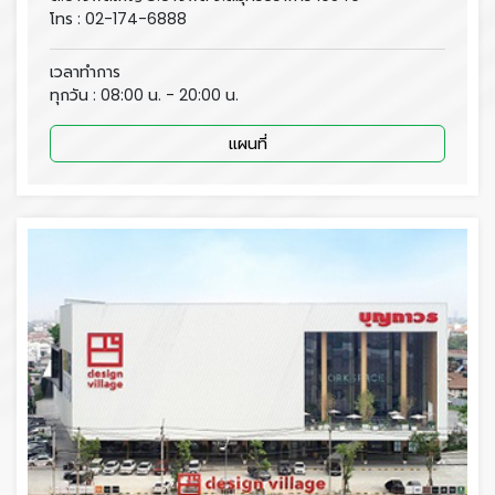
โทร : 02-174-6888
เวลาทำการ
ทุกวัน : 08:00 น. - 20:00 น.
แผนที่