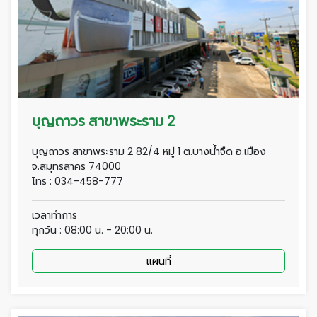
บุญถาวร สาขาพระราม 2
บุญถาวร สาขาพระราม 2 82/4 หมู่ 1 ต.บางน้ำจืด อ.เมือง
จ.สมุทรสาคร 74000
โทร : 034-458-777
เวลาทำการ
ทุกวัน : 08:00 น. - 20:00 น.
แผนที่